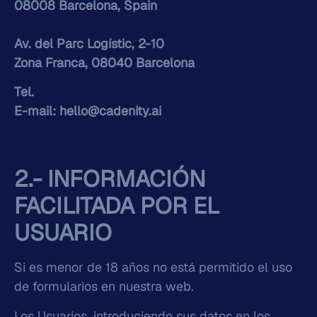
08008 Barcelona, Spain
Av. del Parc Logístic, 2-10
Zona Franca, 08040 Barcelona
Tel.
E-mail: hello@cadenity.ai
2.- INFORMACIÓN
FACILITADA POR EL
USUARIO
Si es menor de 18 años no está permitido el uso
de formularios en nuestra web.
Los Usuarios, introduciendo sus datos en los