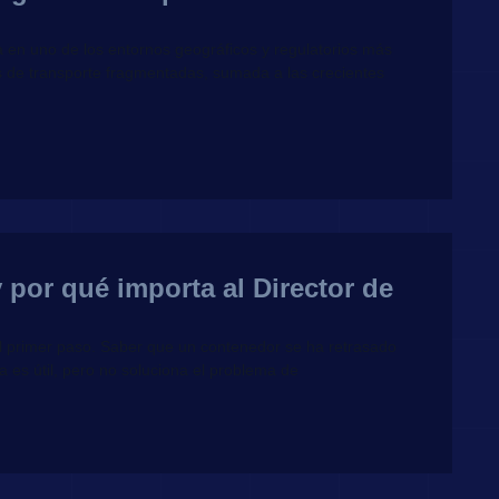
 en uno de los entornos geográficos y regulatorios más
s de transporte fragmentadas, sumada a las crecientes
 por qué importa al Director de
 el primer paso. Saber que un contenedor se ha retrasado
a es útil, pero no soluciona el problema de