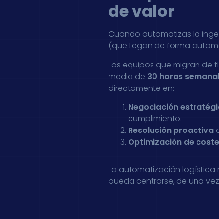
de valor
Cuando automatizas la inges
(que llegan de forma automa
Los equipos que migran de f
media de
30 horas semanal
directamente en:
Negociación estratég
cumplimiento.
Resolución proactiva
d
Optimización de cost
La automatización logística n
pueda centrarse, de una vez 