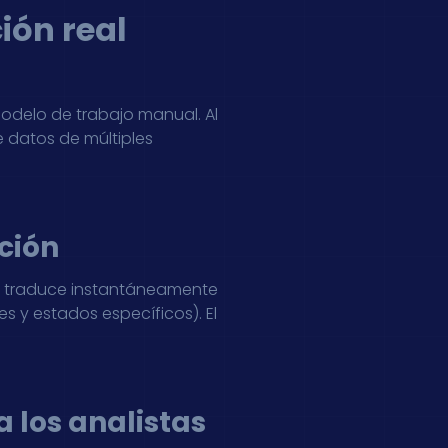
ión real
odelo de trabajo manual. Al
 datos de múltiples
ción
los traduce instantáneamente
 y estados específicos). El
a los analistas