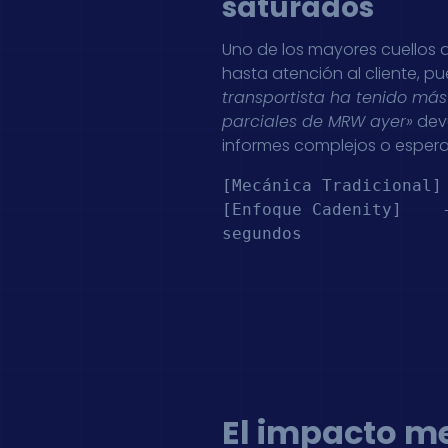
saturados
Uno de los mayores cuellos
hasta atención al cliente, p
transportista ha tenido más
parciales de MRW ayer»
devu
informes complejos o esperar
[Mecánica Tradicional]
[Enfoque Cadenity]    
segundos

El impacto me