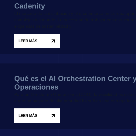
Cadenity
El mercado de la distribución y el e-commerce en Europa opera
complejos del mundo. La necesidad de trabajar con estructura
exigencias de sostenibilidad y
LEER MÁS
Qué es el AI Orchestration Center y
Operaciones
Para un Director de Operaciones (COO), la visibilidad es solo
o que un paquete de alta prioridad ha sufrido una entrega fallid
LEER MÁS