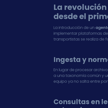
La revolución
desde el prim
La introducción de un
agente
implementar plataformas de 
transportistas se realiza de
Ingesta y norma
En lugar de procesar archivo
a una taxonomía común y uni
equipo ya no salta entre por
Consultas en le