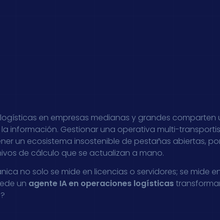
 logísticas en empresas medianas y grandes comparten 
a información. Gestionar una operativa multi-transportist
er un ecosistema insostenible de pestañas abiertas, por
hivos de cálculo que se actualizan a mano.
nica no solo se mide en licencias o servidores; se mide en
uede un
agente IA en operaciones logísticas
transformar
l?