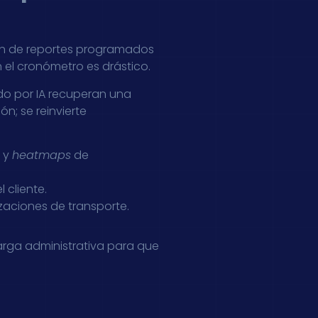
ión de reportes programados
el cronómetro es drástico.
do por IA recuperan una
ón; se reinvierte
s y
heatmaps
de
 cliente.
zaciones de transporte.
 carga administrativa para que