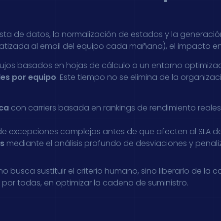
ta de datos, la normalización de estados y la generac
tizada al email del equipo cada mañana), el impacto en 
lujos basados en hojas de cálculo a un entorno optimiza
es por equipo
. Este tiempo no se elimina de la organizaci
ica
con carriers basada en rankings de rendimiento reale
e excepciones complejas antes de que afecten al SLA del
es
mediante el análisis profundo de desviaciones y penali
o busca sustituir el criterio humano, sino liberarlo de la
por todas, en optimizar la cadena de suministro.