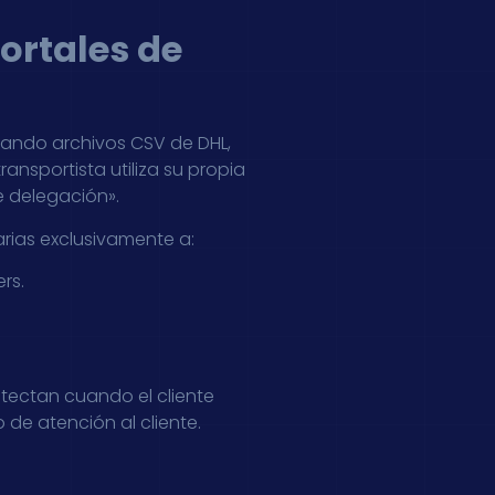
portales de
gando archivos CSV de DHL,
ansportista utiliza su propia
e delegación».
arias exclusivamente a:
rs.
etectan cuando el cliente
 de atención al cliente.