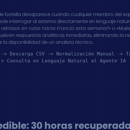
 de botella desaparece cuando cualquier miembro del eq
uede interrogar al sistema directamente en lenguaje natu
 retrasos en rutas hacia Francia esta semana?»
o
«Mués
elven respuestas analíticas inmediatas, eliminando la 
 la disponibilidad de un analista técnico.
 -> Descarga CSV -> Normalización Manual -> Ta
-> Consulta en Lenguaje Natural al Agente IA  
dible: 30 horas recuperada