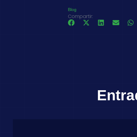
Blog
Compartir:
Entra