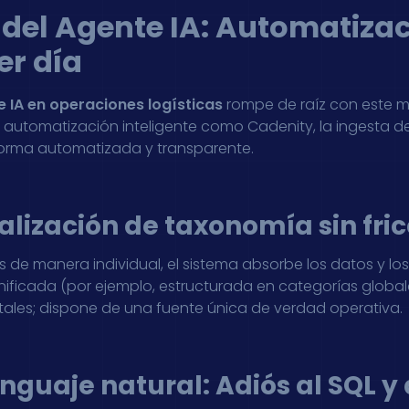
 del Agente IA: Automatizac
er día
 IA en operaciones logísticas
rompe de raíz con este m
automatización inteligente como Cadenity, la ingesta de
 forma automatizada y transparente.
lización de taxonomía sin fric
s de manera individual, el sistema absorbe los datos y 
ficada (por ejemplo, estructurada en categorías globales
tales; dispone de una fuente única de verdad operativa.
nguaje natural: Adiós al SQL y 