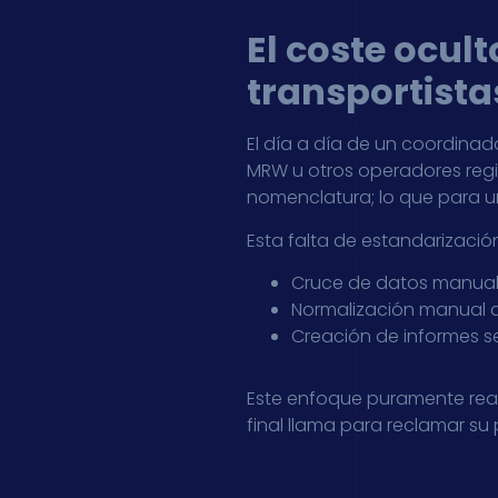
El coste ocult
transportista
El día a día de un coordina
MRW u otros operadores region
nomenclatura; lo que para un
Esta falta de estandarización
Cruce de datos manual en
Normalización manual de
Creación de informes 
Este enfoque puramente react
final llama para reclamar su