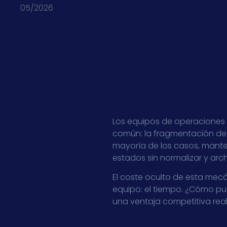
05/2026
Los equipos de operaciones
común: la fragmentación de l
mayoría de los casos, manten
estados sin normalizar y arc
El coste oculto de esta mecá
equipo: el tiempo. ¿Cómo p
una ventaja competitiva rea