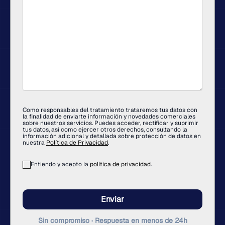
Como responsables del tratamiento trataremos tus datos con
la finalidad de enviarte información y novedades comerciales
sobre nuestros servicios. Puedes acceder, rectificar y suprimir
tus datos, así como ejercer otros derechos, consultando la
información adicional y detallada sobre protección de datos en
nuestra
Política de Privacidad
.
Entiendo y acepto la
política de privacidad
.
Por
favor,
deja
este
campo
Sin compromiso · Respuesta en menos de 24h
vacío.