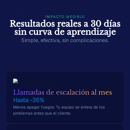
IMPACTO MEDIBLE
Resultados reales a 30 días
sin curva de aprendizaje
Simple, efectiva, sin complicaciones.
Llamadas de escalación al mes
Hasta -35%
Menos apagar fuegos. Tu equipo se entera de los
problemas antes que el cliente.