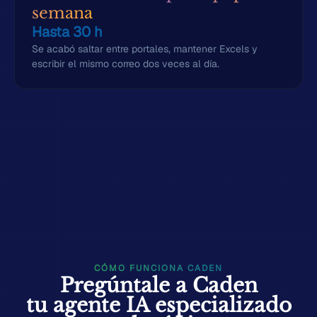
semana
Hasta 30 h
Se acabó saltar entre portales, mantener Excels y
escribir el mismo correo dos veces al día.
CÓMO FUNCIONA CADEN
Pregúntale a Caden
tu agente IA especializado